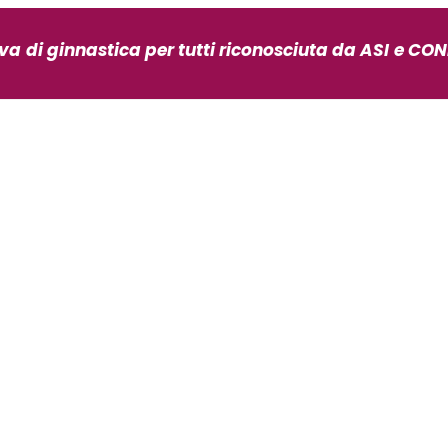
iva
di ginnastica per tutti riconosciuta da ASI
e CONI