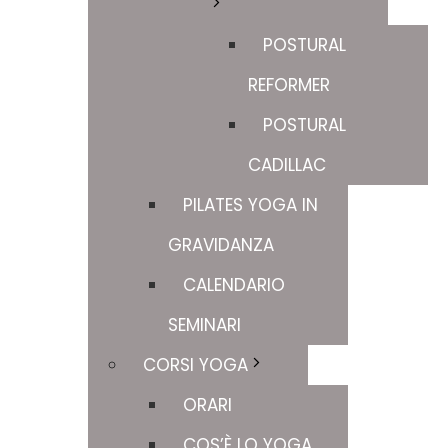
POSTURAL
REFORMER
POSTURAL
CADILLAC
PILATES YOGA IN
GRAVIDANZA
CALENDARIO
SEMINARI
CORSI YOGA
ORARI
COS’È LO YOGA