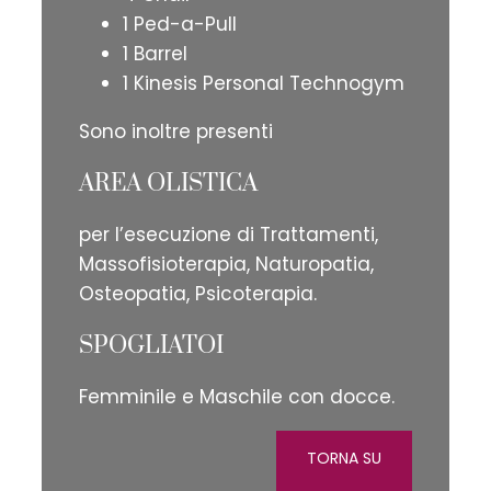
1 Ped-a-Pull
1 Barrel
1 Kinesis Personal Technogym
Sono inoltre presenti
AREA OLISTICA
per l’esecuzione di Trattamenti,
Massofisioterapia, Naturopatia,
Osteopatia, Psicoterapia.
SPOGLIATOI
Femminile e Maschile con docce.
TORNA SU