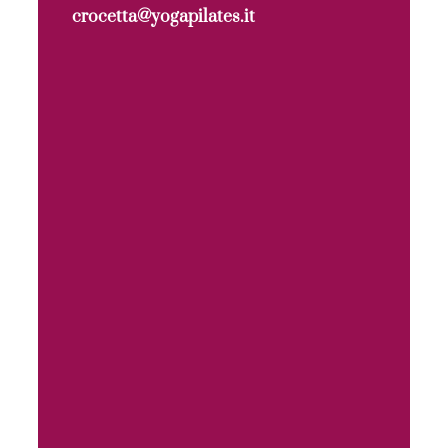
crocetta@yogapilates.it