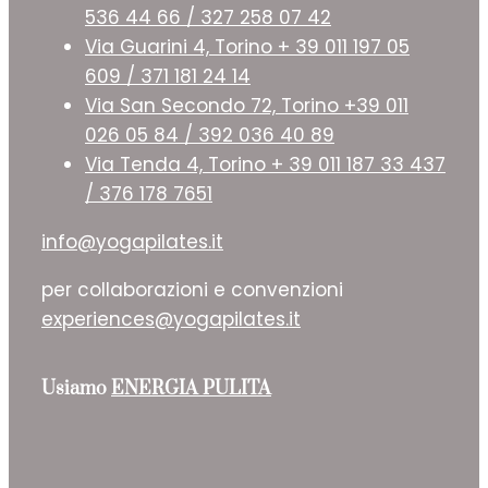
536 44 66 / 327 258 07 42
Via Guarini 4, Torino + 39 011 197 05
609 / 371 181 24 14
Via San Secondo 72, Torino +39 011
026 05 84 / 392 036 40 89
Via Tenda 4, Torino + 39 011 187 33 437
/ 376 178 7651
info@yogapilates.it
per collaborazioni e convenzioni
experiences@yogapilates.it
Usiamo
ENERGIA PULITA