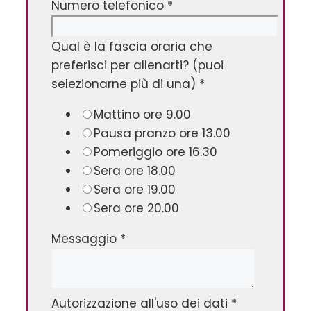
Numero telefonico
*
Qual è la fascia oraria che
preferisci per allenarti? (puoi
selezionarne più di una)
*
Mattino ore 9.00
Pausa pranzo ore 13.00
Pomeriggio ore 16.30
Sera ore 18.00
Sera ore 19.00
Sera ore 20.00
Messaggio
*
Autorizzazione all'uso dei dati
*