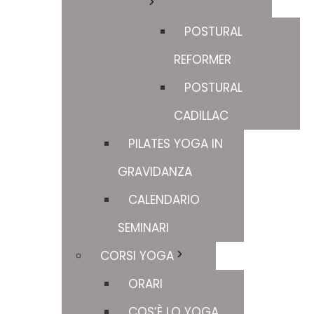
POSTURAL
REFORMER
POSTURAL
CADILLAC
PILATES YOGA IN
GRAVIDANZA
CALENDARIO
SEMINARI
CORSI YOGA
ORARI
COS’È LO YOGA