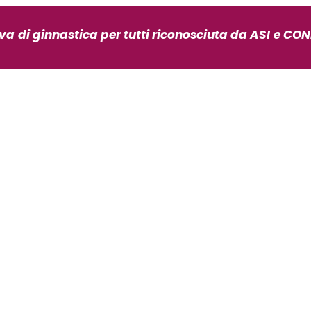
iva
di ginnastica per tutti riconosciuta da ASI
e CONI