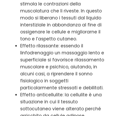
stimola le contrazioni della
muscolatura che li riveste. In questo
modo si liberano i tessuti dal liquido
interstiziale in abbondanza al fine di
ossigenare le cellule e migliorarne il
tono e l’aspetto cutaneo.
Effetto rilassante: essendo il
linfodrenaggio un massaggio lento e
superficiale si favorisce rilassamento
muscolare e psichico, aiutando, in
alcuni casi, a riprendere il sonno
fisiologico in soggetti
particolarmente stressati e debilitati.
Effetto anticellulite: la cellulite è una
situazione in cui il tessuto
sottocutaneo viene alterato perché
arricchito da cellule adipose