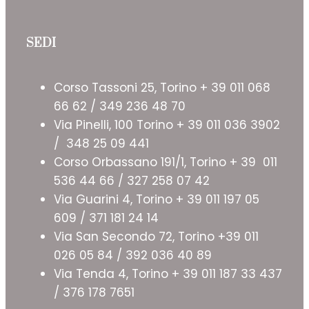
SEDI
Corso Tassoni 25, Torino + 39 011 068
66 62 / 349 236 48 70
Via Pinelli, 100 Torino + 39 011 036 3902
/ 348 25 09 441
Corso Orbassano 191/1, Torino + 39 011
536 44 66 / 327 258 07 42
Via Guarini 4, Torino + 39 011 197 05
609 / 371 181 24 14
Via San Secondo 72, Torino +39 011
026 05 84 / 392 036 40 89
Via Tenda 4, Torino + 39 011 187 33 437
/ 376 178 7651