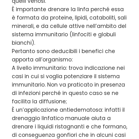
quelli venosi.
È importante drenare la linfa perché essa
è formata da proteine, lipidi, cataboliti, sali
minerali, e da cellule attive nell’ambito del
sistema immunitario (linfociti e globuli
bianchi).
Pertanto sono deducibili i benefici che
apporta all’organismo:
A livello immunitario: trova indicazione nei
casi in cui si voglia potenziare il sistema
immunitario. Non va praticato in presenza
di infezioni perché in questo caso se ne
facilita la diffusione;
È un’applicazione antiedematosa: infatti il
drenaggio linfatico manuale aiuta a
drenare i liquidi ristagnanti e che formano,
di conseguenza gonfiori che in alcuni casi