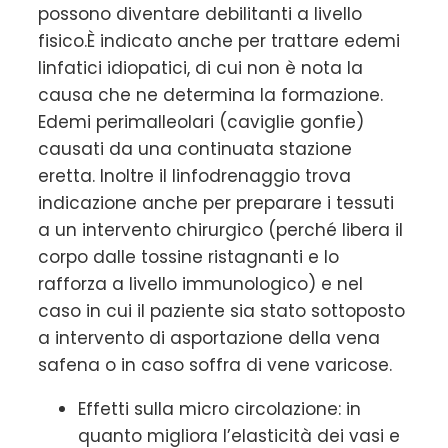
possono diventare debilitanti a livello
fisico.È indicato anche per trattare edemi
linfatici idiopatici, di cui non è nota la
causa che ne determina la formazione.
Edemi perimalleolari (caviglie gonfie)
causati da una continuata stazione
eretta. Inoltre il linfodrenaggio trova
indicazione anche per preparare i tessuti
a un intervento chirurgico (perché libera il
corpo dalle tossine ristagnanti e lo
rafforza a livello immunologico) e nel
caso in cui il paziente sia stato sottoposto
a intervento di asportazione della vena
safena o in caso soffra di vene varicose.
Effetti sulla micro circolazione: in
quanto migliora l’elasticità dei vasi e