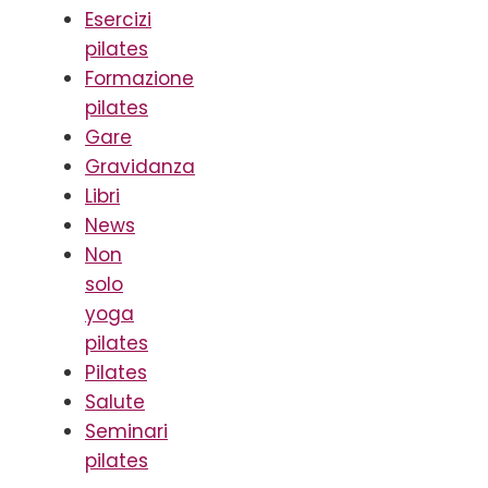
Esercizi
pilates
Formazione
pilates
Gare
Gravidanza
Libri
News
Non
solo
yoga
pilates
Pilates
Salute
Seminari
pilates