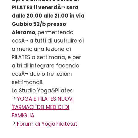
PILATES il venerdÃ¬ sera
dalle 20.00 alle 21.00 in via
Gubbio 52/b presso
Aleramo
, permettendo
cosÃ¬ a tutti di usufruire di
almeno una lezione di
PILATES a settimana, e per
altri di integrare facendo
cosÃ¬ due o tre lezioni
settimanali.
Lo Studio Yoga&Pilates
YOGA E PILATES NUOVI
'FARMACI' DEI MEDICI DI
FAMIGLIA
Forum di YogaPilates.it