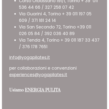
Corso Orbassano 191/1, Torino + 39 011
536 44 66 / 327 258 07 42
Via Guarini 4, Torino + 39 011 197 05
609 / 371 181 24 14
Via San Secondo 72, Torino +39 011
026 05 84 / 392 036 40 89
Via Tenda 4, Torino + 39 011 187 33 437
/ 376 178 7651
info@yogapilates.it
per collaborazioni e convenzioni
experiences@yogapilates.it
Usiamo
ENERGIA PULITA