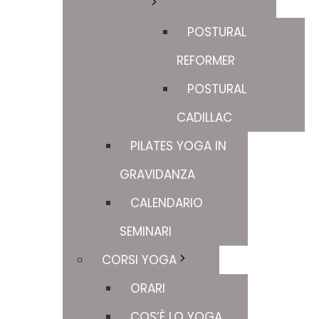
POSTURAL
REFORMER
POSTURAL
CADILLAC
PILATES YOGA IN
GRAVIDANZA
CALENDARIO
SEMINARI
CORSI YOGA
ORARI
COS’È LO YOGA