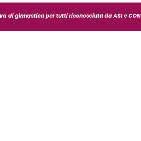
iva
di ginnastica per tutti riconosciuta da ASI
e CONI