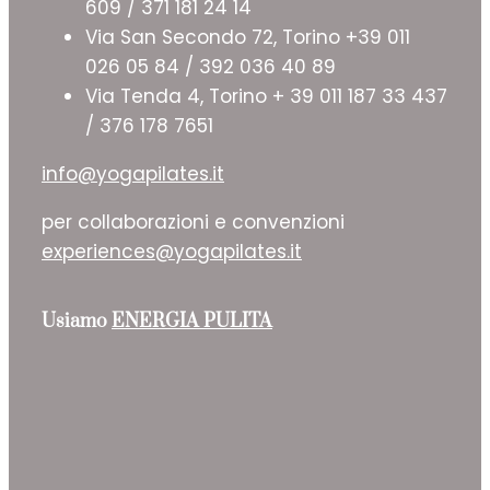
609 / 371 181 24 14
Via San Secondo 72, Torino +39 011
026 05 84 / 392 036 40 89
Via Tenda 4, Torino + 39 011 187 33 437
/ 376 178 7651
info@yogapilates.it
per collaborazioni e convenzioni
experiences@yogapilates.it
Usiamo
ENERGIA PULITA