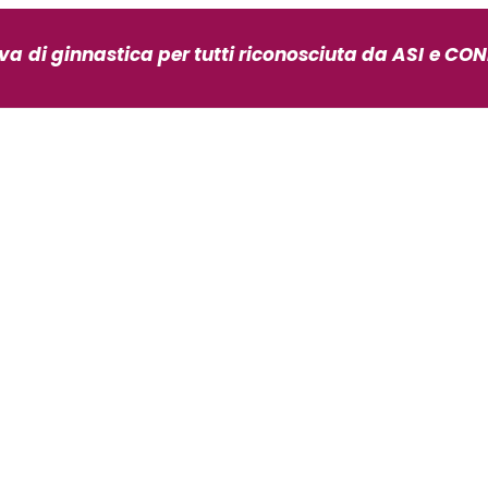
iva
di ginnastica per tutti riconosciuta da ASI
e CONI