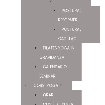
POSTURAL
REFORMER
POSTURAL
CADILLAC
PILATES YOGA IN
GRAVIDANZA
CALENDARIO
SEMINARI
CORSI YOGA
ORARI
COS’È LO YOGA