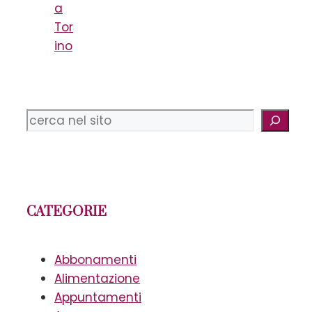
a
Tor
ino
Cerca
CATEGORIE
Abbonamenti
Alimentazione
Appuntamenti