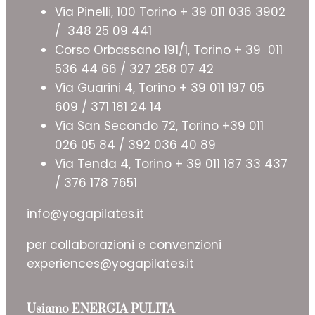
Via Pinelli, 100 Torino + 39 011 036 3902
/ 348 25 09 441
Corso Orbassano 191/1, Torino + 39 011
536 44 66 / 327 258 07 42
Via Guarini 4, Torino + 39 011 197 05
609 / 371 181 24 14
Via San Secondo 72, Torino +39 011
026 05 84 / 392 036 40 89
Via Tenda 4, Torino + 39 011 187 33 437
/ 376 178 7651
info@yogapilates.it
per collaborazioni e convenzioni
experiences@yogapilates.it
Usiamo
ENERGIA PULITA