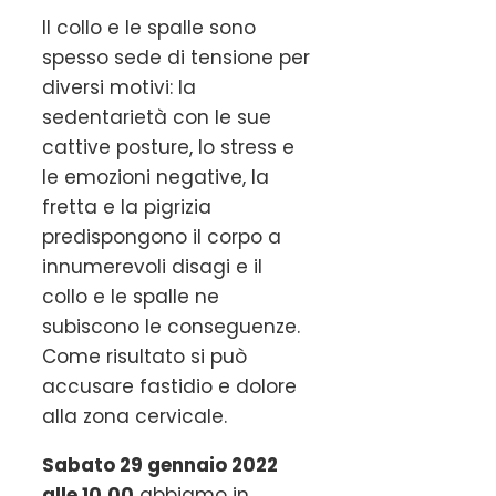
Il collo e le spalle sono
spesso sede di tensione per
diversi motivi: la
sedentarietà con le sue
cattive posture, lo stress e
le emozioni negative, la
fretta e la pigrizia
predispongono il corpo a
innumerevoli disagi e il
collo e le spalle ne
subiscono le conseguenze.
Come risultato si può
accusare fastidio e dolore
alla zona cervicale.
Sabato 29 gennaio 2022
alle 10.00
abbiamo in