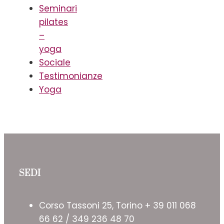
Seminari
pilates
–
yoga
Sociale
Testimonianze
Yoga
SEDI
Corso Tassoni 25, Torino + 39 011 068
66 62 / 349 236 48 70