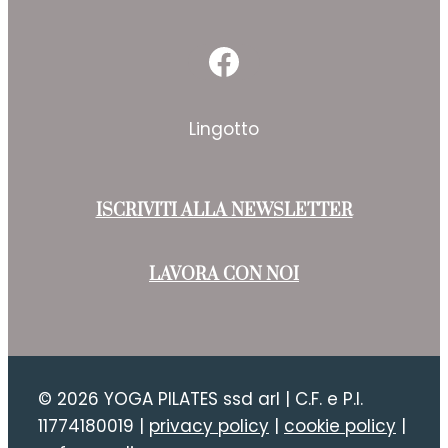
Facebook
Lingotto
ISCRIVITI ALLA NEWSLETTER
LAVORA CON NOI
© 2026 YOGA PILATES ssd arl | C.F. e P.I.
11774180019 |
privacy policy
|
cookie policy
|