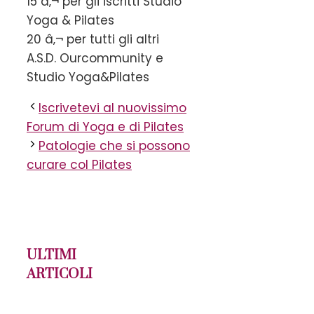
15 â‚¬ per gli iscritti Studio
Yoga & Pilates
20 â‚¬ per tutti gli altri
A.S.D. Ourcommunity e
Studio Yoga&Pilates
Iscrivetevi al nuovissimo
Forum di Yoga e di Pilates
Patologie che si possono
curare col Pilates
ULTIMI
ARTICOLI