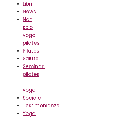
Libri
News
Non
solo
yoga
pilates
Pilates
Salute
Seminari
pilates
–
yoga
Sociale
Testimonianze
Yoga