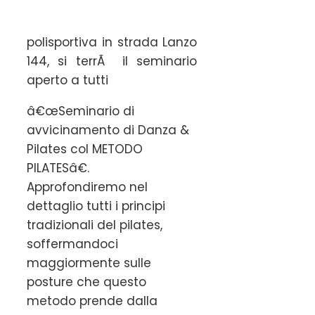
polisportiva in strada Lanzo
144, si terrÃ il seminario
aperto a tutti
â€œSeminario di
avvicinamento di Danza &
Pilates col METODO
PILATESâ€.
Approfondiremo nel
dettaglio tutti i principi
tradizionali del pilates,
soffermandoci
maggiormente sulle
posture che questo
metodo prende dalla