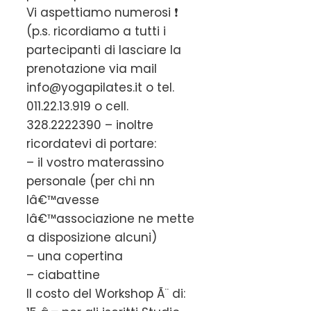
Vi aspettiamo numerosi ❗
(p.s. ricordiamo a tutti i
partecipanti di lasciare la
prenotazione via mail
info@yogapilates.it o tel.
011.22.13.919 o cell.
328.2222390 – inoltre
ricordatevi di portare:
– il vostro materassino
personale (per chi nn
lâ€™avesse
lâ€™associazione ne mette
a disposizione alcuni)
– una copertina
– ciabattine
Il costo del Workshop Ã¨ di: