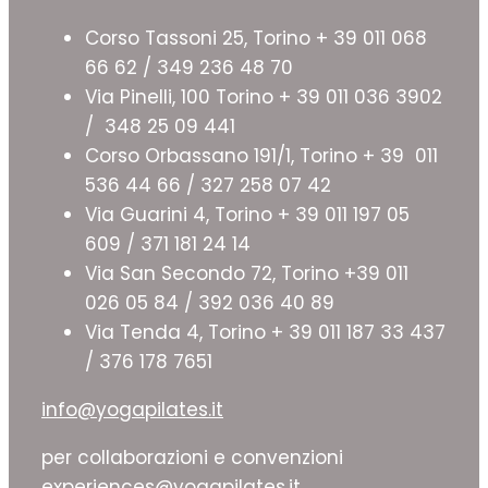
Corso Tassoni 25, Torino + 39 011 068
66 62 / 349 236 48 70
Via Pinelli, 100 Torino + 39 011 036 3902
/ 348 25 09 441
Corso Orbassano 191/1, Torino + 39 011
536 44 66 / 327 258 07 42
Via Guarini 4, Torino + 39 011 197 05
609 / 371 181 24 14
Via San Secondo 72, Torino +39 011
026 05 84 / 392 036 40 89
Via Tenda 4, Torino + 39 011 187 33 437
/ 376 178 7651
info@yogapilates.it
per collaborazioni e convenzioni
experiences@yogapilates.it