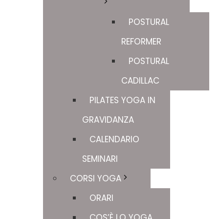
POSTURAL
REFORMER
POSTURAL
CADILLAC
PILATES YOGA IN
GRAVIDANZA
CALENDARIO
SEMINARI
CORSI YOGA
ORARI
COS’È LO YOGA