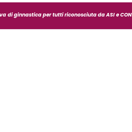
iva
di ginnastica per tutti riconosciuta da ASI
e CONI