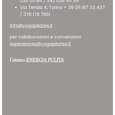
026 05 84 / 392 036 40 89
Via Tenda 4, Torino + 39 011 187 33 437
/ 376 178 7651
info@yogapilates.it
per collaborazioni e convenzioni
experiences@yogapilates.it
Usiamo
ENERGIA PULITA