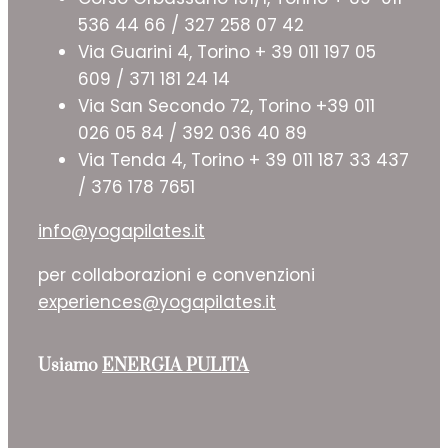
536 44 66 / 327 258 07 42
Via Guarini 4, Torino + 39 011 197 05
609 / 371 181 24 14
Via San Secondo 72, Torino +39 011
026 05 84 / 392 036 40 89
Via Tenda 4, Torino + 39 011 187 33 437
/ 376 178 7651
info@yogapilates.it
per collaborazioni e convenzioni
experiences@yogapilates.it
Usiamo
ENERGIA PULITA