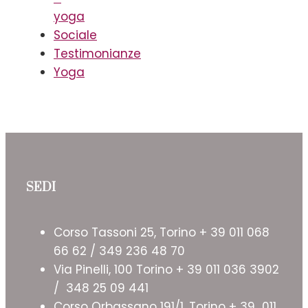
yoga
Sociale
Testimonianze
Yoga
SEDI
Corso Tassoni 25, Torino + 39 011 068
66 62 / 349 236 48 70
Via Pinelli, 100 Torino + 39 011 036 3902
/ 348 25 09 441
Corso Orbassano 191/1, Torino + 39 011