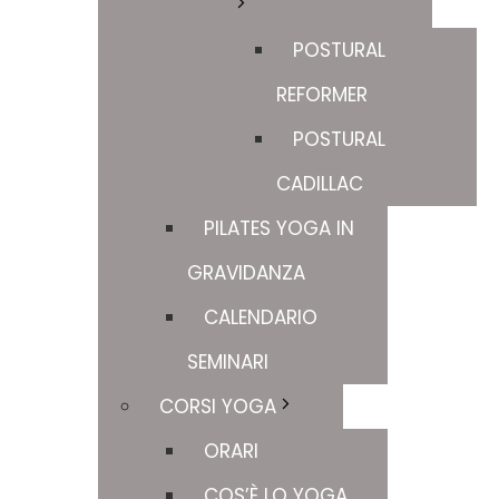
POSTURAL
REFORMER
POSTURAL
CADILLAC
PILATES YOGA IN
GRAVIDANZA
CALENDARIO
SEMINARI
CORSI YOGA
ORARI
COS’È LO YOGA