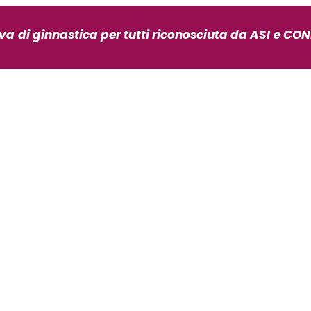
iva
di ginnastica per tutti riconosciuta da ASI
e CONI