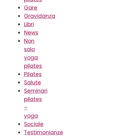
Gare
Gravidanza
Libri
News
Non
solo
yoga
pilates
Pilates
Salute
Seminari
pilates
–
yoga
Sociale
Testimonianze