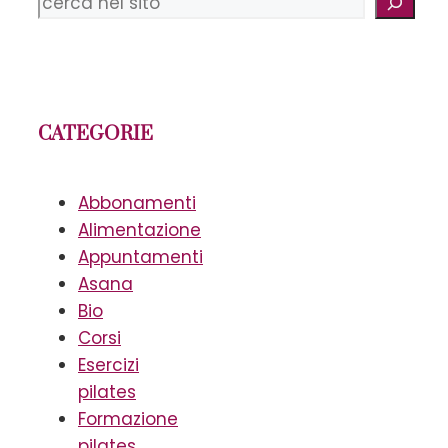
CATEGORIE
Abbonamenti
Alimentazione
Appuntamenti
Asana
Bio
Corsi
Esercizi
pilates
Formazione
pilates