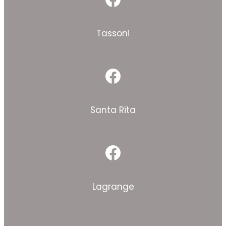
Facebook
Tassoni
Facebook
Santa Rita
Facebook
Lagrange