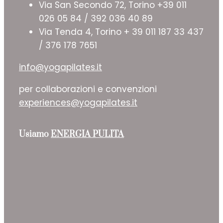
Via San Secondo 72, Torino +39 011
026 05 84 / 392 036 40 89
Via Tenda 4, Torino + 39 011 187 33 437
/ 376 178 7651
info@yogapilates.it
per collaborazioni e convenzioni
experiences@yogapilates.it
Usiamo
ENERGIA PULITA