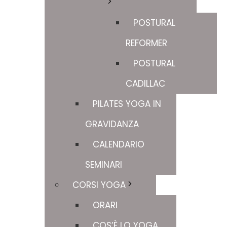
POSTURAL
REFORMER
POSTURAL
CADILLAC
PILATES YOGA IN
GRAVIDANZA
CALENDARIO
SEMINARI
CORSI YOGA
ORARI
COS’È LO YOGA