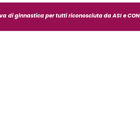
iva
di ginnastica per tutti riconosciuta da ASI
e CONI