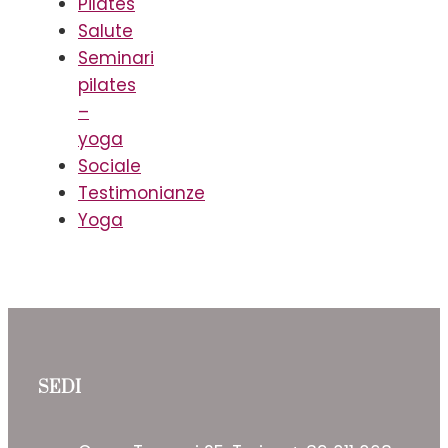
Pilates
Salute
Seminari
pilates
–
yoga
Sociale
Testimonianze
Yoga
SEDI