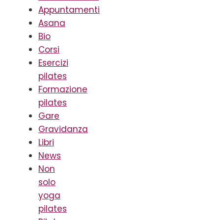
Appuntamenti
Asana
Bio
Corsi
Esercizi
pilates
Formazione
pilates
Gare
Gravidanza
Libri
News
Non
solo
yoga
pilates