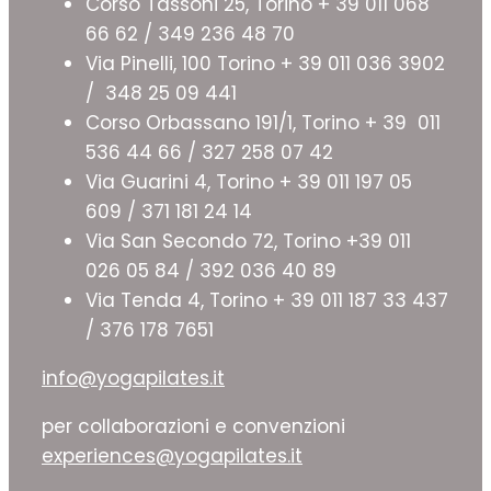
Corso Tassoni 25, Torino + 39 011 068
66 62 / 349 236 48 70
Via Pinelli, 100 Torino + 39 011 036 3902
/ 348 25 09 441
Corso Orbassano 191/1, Torino + 39 011
536 44 66 / 327 258 07 42
Via Guarini 4, Torino + 39 011 197 05
609 / 371 181 24 14
Via San Secondo 72, Torino +39 011
026 05 84 / 392 036 40 89
Via Tenda 4, Torino + 39 011 187 33 437
/ 376 178 7651
info@yogapilates.it
per collaborazioni e convenzioni
experiences@yogapilates.it