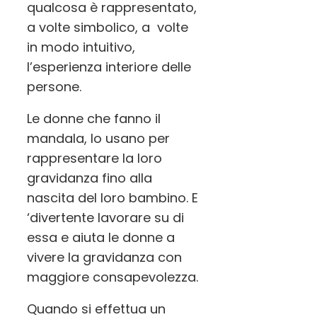
qualco
sa è rappresent
a
to,
a volte simbolico, a volte
in modo intuitivo,
l’esperienz
a interiore delle
persone.
Le donne che fanno il
mandala, lo usano per
rappresent
are la loro
gravidanza fino alla
nascita del loro bambino. E
‘divertente lavorare su di
essa e aiuta le donne a
vivere la gravidanza con
maggiore consapevolezza.
Quando si effettua un