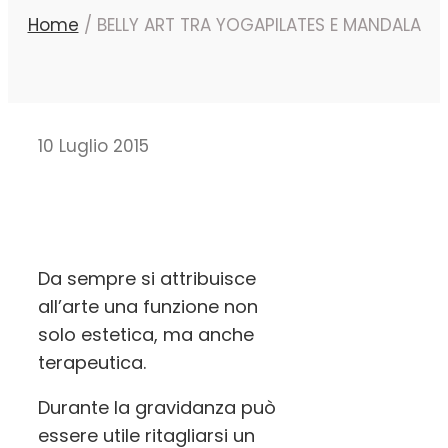
Home
/
BELLY ART TRA YOGAPILATES E MANDALA
10 Luglio 2015
Da sempre si attribui
sce
all’arte una funzione non
solo estetica, ma anche
terapeutica.
Durante la gravidanza pu
ò
essere utile ritagliarsi un