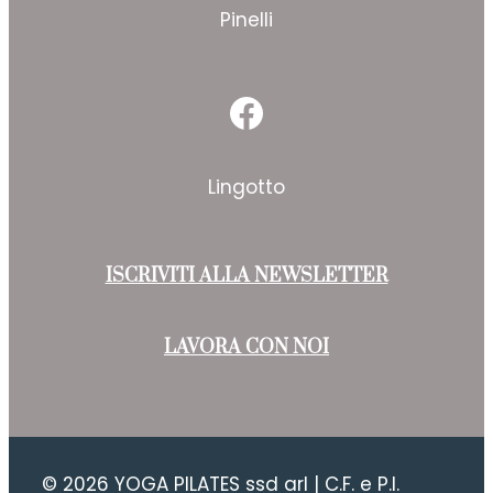
Pinelli
Facebook
Lingotto
ISCRIVITI ALLA NEWSLETTER
LAVORA CON NOI
© 2026 YOGA PILATES ssd arl | C.F. e P.I.