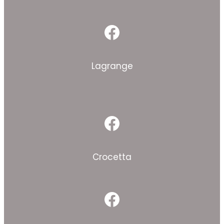
Facebook
Lagrange
Facebook
Crocetta
Facebook