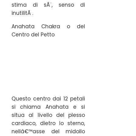
stima di sÃ¨, senso di
inutilitÃ .
Anahata Chakra o del
Centro del Petto
Questo centro dai 12 petali
si chiama Anahata e si
situa al livello del plesso
cardiaco, dietro lo sterno,
nellâ€™asse del midollo