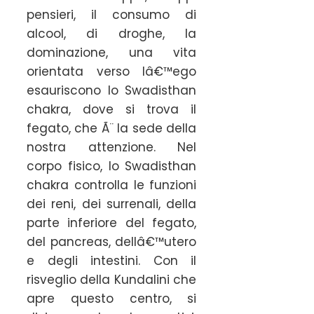
pensieri, il consumo di
alcool, di droghe, la
dominazione, una vita
orientata verso lâ€™ego
esauriscono lo Swadisthan
chakra, dove si trova il
fegato, che Ã¨ la sede della
nostra attenzione. Nel
corpo fisico, lo Swadisthan
chakra controlla le funzioni
dei reni, dei surrenali, della
parte inferiore del fegato,
del pancreas, dellâ€™utero
e degli intestini. Con il
risveglio della Kundalini che
apre questo centro, si