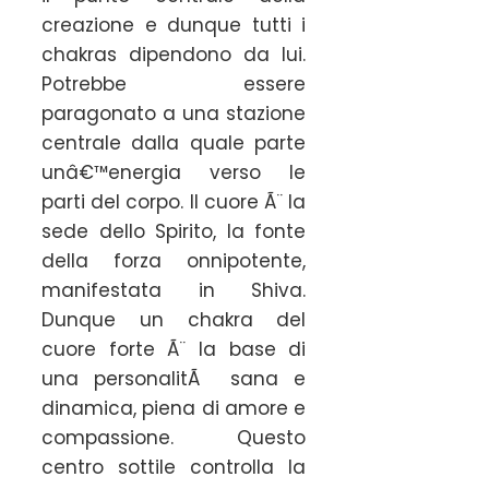
creazione e dunque tutti i
chakras dipendono da lui.
Potrebbe essere
paragonato a una stazione
centrale dalla quale parte
unâ€™energia verso le
parti del corpo. Il cuore Ã¨ la
sede dello Spirito, la fonte
della forza onnipotente,
manifestata in Shiva.
Dunque un chakra del
cuore forte Ã¨ la base di
una personalitÃ sana e
dinamica, piena di amore e
compassione. Questo
centro sottile controlla la