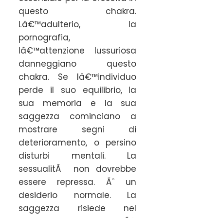
questo chakra.
Lâ€™adulterio, la
pornografia,
lâ€™attenzione lussuriosa
danneggiano questo
chakra. Se lâ€™individuo
perde il suo equilibrio, la
sua memoria e la sua
saggezza cominciano a
mostrare segni di
deterioramento, o persino
disturbi mentali. La
sessualitÃ non dovrebbe
essere repressa. Ãˆ un
desiderio normale. La
saggezza risiede nel