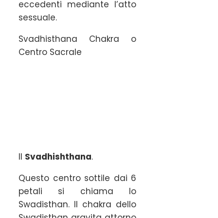
eccedenti mediante l’atto
sessuale.
Svadhisthana Chakra o
Centro Sacrale
Il
Svadhishthana
.
Questo centro sottile dai 6
petali si chiama lo
Swadisthan. Il chakra dello
Swadisthan gravita attorno