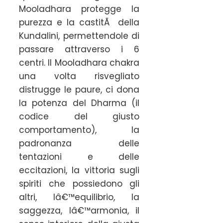
Mooladhara protegge la
purezza e la castitÃ della
Kundalini, permettendole di
passare attraverso i 6
centri. Il Mooladhara chakra
una volta risvegliato
distrugge le paure, ci dona
la potenza del Dharma (il
codice del giusto
comportamento), la
padronanza delle
tentazioni e delle
eccitazioni, la vittoria sugli
spiriti che possiedono gli
altri, lâ€™equilibrio, la
saggezza, lâ€™armonia, il