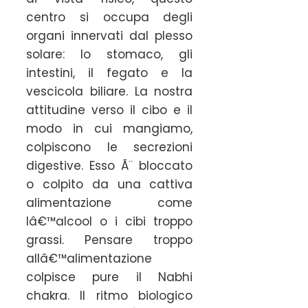
centro si occupa degli
organi innervati dal plesso
solare: lo stomaco, gli
intestini, il fegato e la
vescicola biliare. La nostra
attitudine verso il cibo e il
modo in cui mangiamo,
colpiscono le secrezioni
digestive. Esso Ã¨ bloccato
o colpito da una cattiva
alimentazione come
lâ€™alcool o i cibi troppo
grassi. Pensare troppo
allâ€™alimentazione
colpisce pure il Nabhi
chakra. Il ritmo biologico