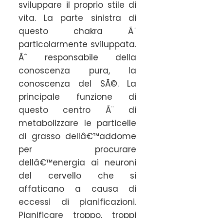
sviluppare il proprio stile di
vita. La parte sinistra di
questo chakra Ã¨
particolarmente sviluppata.
Ãˆ responsabile della
conoscenza pura, la
conoscenza del SÃ©. La
principale funzione di
questo centro Ã¨ di
metabolizzare le particelle
di grasso dellâ€™addome
per procurare
dellâ€™energia ai neuroni
del cervello che si
affaticano a causa di
eccessi di pianificazioni.
Pianificare troppo, troppi