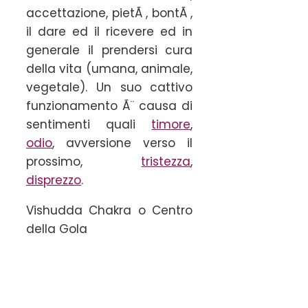
accettazione, pietÃ , bontÃ ,
il dare ed il ricevere ed in
generale il prendersi cura
della vita (umana, animale,
vegetale). Un suo cattivo
funzionamento Ã¨ causa di
sentimenti quali
timore
,
odio
, avversione verso il
prossimo,
tristezza
,
disprezzo
.
Vishudda Chakra o Centro
della Gola