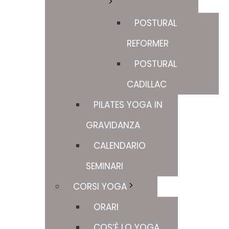
POSTURAL
REFORMER
POSTURAL
CADILLAC
PILATES YOGA IN
GRAVIDANZA
CALENDARIO
SEMINARI
CORSI YOGA
ORARI
COS’È LO YOGA