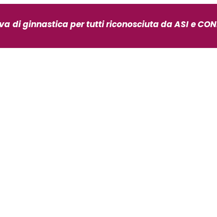
iva
di ginnastica per tutti riconosciuta da ASI
e CONI