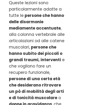
Queste lezioni sono
particolarmente adatte a
tutte le
persone che hanno
delle disarmonie
mediamente accentuate
,
alla colonna vertebrale alle
articolazioni od alle catene
muscolari,
persone che
hanno subito dei piccoli o
grandi traumi, interventi
e
che vogliono fare un
recupero funzionale,
persone di una certa età
che desiderano ritrovare
un pò di mobilità degli arti
e di tonicità muscolare
o
donne in gravidanza
, che