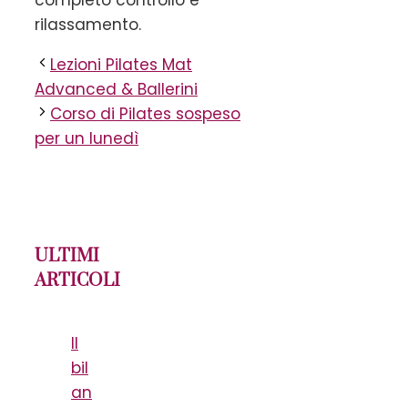
rilassamento.
Lezioni Pilates Mat
Advanced & Ballerini
Corso di Pilates sospeso
per un lunedì
ULTIMI
ARTICOLI
Il
bil
an