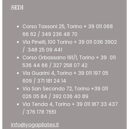
SEDI
Corso Tassoni 25, Torino + 39 011 068
66 62 / 349 236 48 70
Via Pinelli, 100 Torino + 39 011 036 3902
/ 348 25 09 441
Corso Orbassano 191/1, Torino + 39 011
536 44 66 / 327 258 07 42
Via Guarini 4, Torino + 39 011 197 05
609 / 371 181 24 14
Via San Secondo 72, Torino +39 011
026 05 84 / 392 036 40 89
Via Tenda 4, Torino + 39 011 187 33 437
/ 376 178 7651
info@yogapilates.it