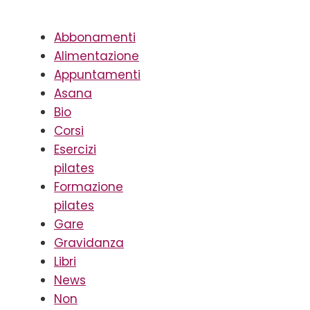
Abbonamenti
Alimentazione
Appuntamenti
Asana
Bio
Corsi
Esercizi
pilates
Formazione
pilates
Gare
Gravidanza
Libri
News
Non