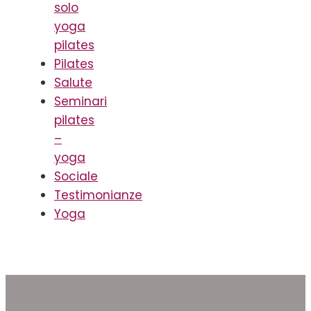
solo
yoga
pilates
Pilates
Salute
Seminari
pilates
–
yoga
Sociale
Testimonianze
Yoga