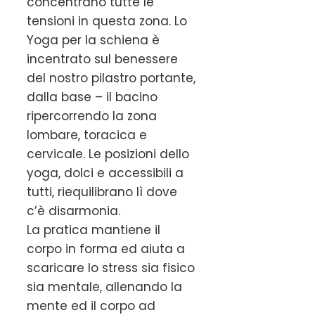
concentrano tutte le
tensioni in questa zona. Lo
Yoga per la schiena è
incentrato sul benessere
del nostro pilastro portante,
dalla base – il bacino
ripercorrendo la zona
lombare, toracica e
cervicale. Le posizioni dello
yoga, dolci e accessibili a
tutti, riequilibrano lì dove
c’è disarmonia.
La pratica mantiene il
corpo in forma ed aiuta a
scaricare lo stress sia fisico
sia mentale, allenando la
mente ed il corpo ad