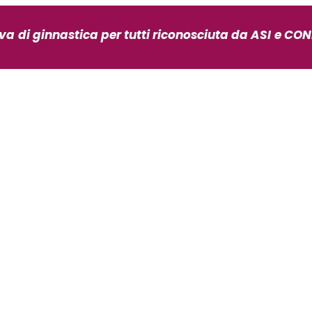
iva
di ginnastica per tutti riconosciuta da ASI
e CONI