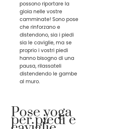
possono riportare la
gioia nelle vostre
camminate! Sono pose
che rinforzano e
distendono, sia i piedi
sia le caviglie, ma se
proprio i vostri piedi
hanno bisogno di una
pausa, rilassateli
distendendo le gambe
al muro.
Pose yoga
per piedi e
caviglie