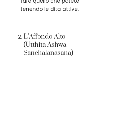
fare quello che potete
tenendo le dita attive.
L’Affondo Alto
(Utthita Ashwa
Sanchalanasana)