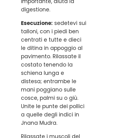
importante, aiuta la
digestione.
Esecuzione:
sedetevi sui
talloni, con i piedi ben
centrati e tutte e dieci
le ditina in appoggio al
pavimento. Rilassate il
costato tenendo la
schiena lunga e
distesa; entrambe le
mani poggiano sulle
cosce, palmi su o giù.
Unite le punte dei pollici
a quelle degli indici in
Jnana Mudra.
Rilassate i muscoli del