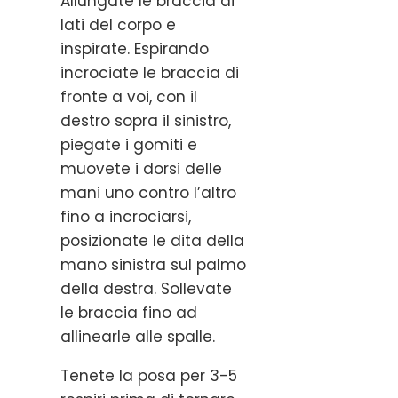
Allungate le braccia ai
lati del corpo e
inspirate. Espirando
incrociate le braccia di
fronte a voi, con il
destro sopra il sinistro,
piegate i gomiti e
muovete i dorsi delle
mani uno contro l’altro
fino a incrociarsi,
posizionate le dita della
mano sinistra sul palmo
della destra. Sollevate
le braccia fino ad
allinearle alle spalle.
Tenete la posa per 3-5