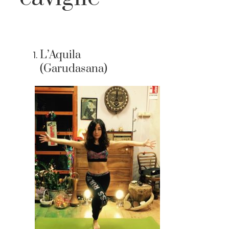
L’Aquila
(Garudasana)