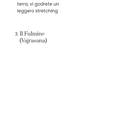
terra, vi godrete un
leggero stretching.
Il Fulmine
(Vajrasana)