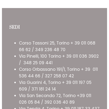
SEDI
Corso Tassoni 25, Torino + 39 011 068
66 62 / 349 236 48 70
Via Pinelli, 100 Torino + 39 011 036 3902
/ 348 25 09 441
Corso Orbassano 191/1, Torino + 39 011
536 44 66 / 327 258 07 42
Via Guarini 4, Torino + 39 011 197 05
609 / 371 181 24 14
Via San Secondo 72, Torino +39 011
026 05 84 / 392 036 40 89
Via Tenda 4, Torino + 39 011 187 33 437