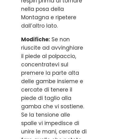
respiri prima di tornare
nella posa della
Montagna e ripetere
dall’altro lato.
Modifiche:
Se non
riuscite ad avvinghiare
il piede al polpaccio,
concentratevi sul
premere la parte alta
delle gambe insieme e
cercate di tenere il
piede di taglio alla
gamba che vi sostiene.
Se la tensione alle
spalle vi impedisce di
unire le mani, cercate di