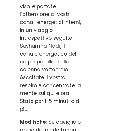
viso, e portate
l’attenzione ai vostri
canali energetici interni,
in un viaggio
introspettivo seguite
Sushumna Nadi, il
canale energetico del
corpo, parallelo alla
colonna vertebrale.
Ascoltate il vostro
respiro e concentrate la
mente sul qui e ora.
State per 1-5 minuti o di
più.
Modifiche:
Se caviglie o
dorso del piede fanno