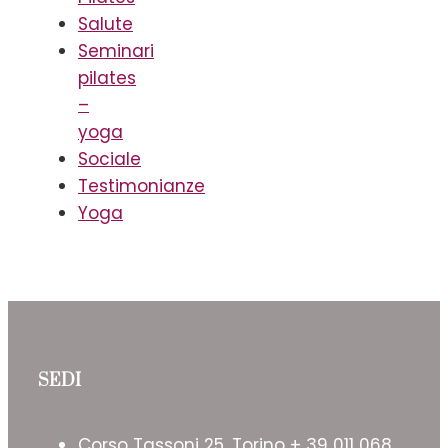
Salute
Seminari
pilates
–
yoga
Sociale
Testimonianze
Yoga
SEDI
Corso Tassoni 25, Torino + 39 011 068