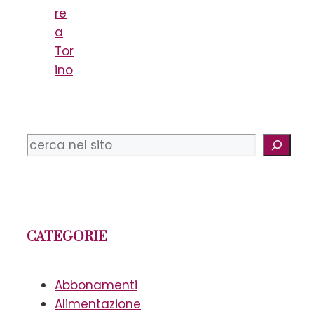
re
a
Tor
ino
Cerca
CATEGORIE
Abbonamenti
Alimentazione