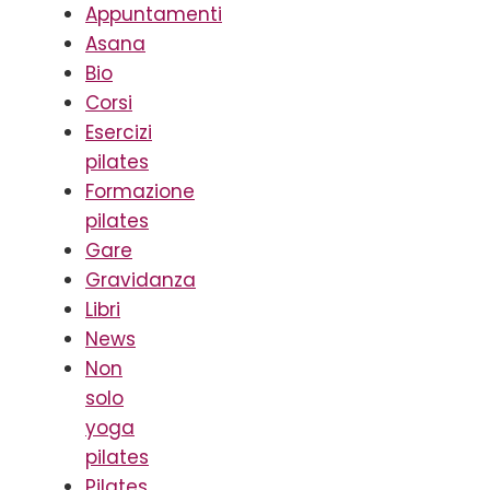
Appuntamenti
Asana
Bio
Corsi
Esercizi
pilates
Formazione
pilates
Gare
Gravidanza
Libri
News
Non
solo
yoga
pilates
Pilates