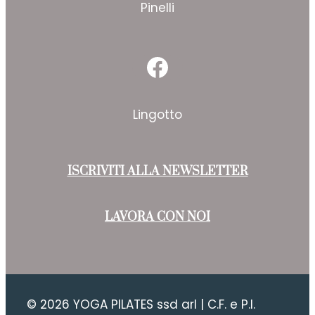
Pinelli
Facebook
Lingotto
ISCRIVITI ALLA NEWSLETTER
LAVORA CON NOI
© 2026 YOGA PILATES ssd arl | C.F. e P.I.