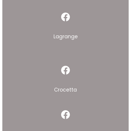
Facebook
Lagrange
Facebook
Crocetta
Facebook