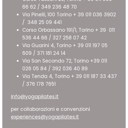
66 62 / 349 236 48 70
Via Pinelli, 100 Torino + 39 011 036 3902
/ 348 25 09 441
Corso Orbassano 191/1, Torino + 39 011
536 44 66 / 327 258 07 42
Via Guarini 4, Torino + 39 011 197 05
609 / 371 181 24 14
Via San Secondo 72, Torino +39 011
026 05 84 / 392 036 40 89
Via Tenda 4, Torino + 39 011 187 33 437
/ 376 178 7651
info@yogapilates.it
per collaborazioni e convenzioni
experiences@yogapilates.it