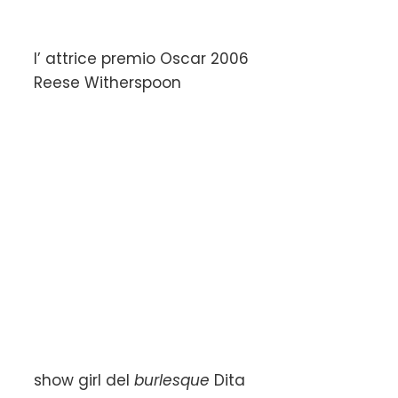
l’ attrice premio Oscar 2006
Reese Witherspoon
show girl del
burlesque
Dita