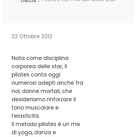
22 Ottobre 2012
Nata come disciplina
corporea delle star, il
pilates conta oggi
numerosi adepti anche fra
noi, donne mortali, che
desideriamo rinforzare il
tono muscolare e
l’elasticità.
Il metodo pilates è un mix
di yoga, danza e