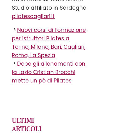
Studio affiliato in Sardegna
pilatescagliari.it
Nuovi corsi di Formazione
per istruttori Pilates a
Torino, Milano, Bari, Cagliari,
Roma, La Spezia
Dopo gli allenamenti con
la Lazio Cristian Brocchi
mette un pò di Pilates
ULTIMI
ARTICOLI