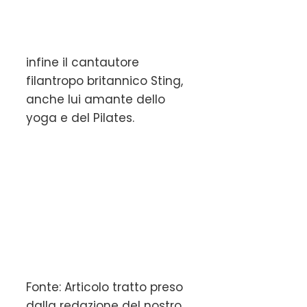
infine il cantautore
filantropo britannico Sting,
anche lui amante dello
yoga e del Pilates.
Fonte: Articolo tratto preso
dalla redazione del nostro