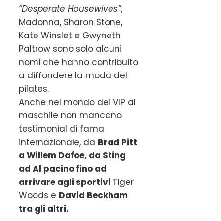
“Desperate Housewives”
,
Madonna, Sharon Stone,
Kate Winslet e Gwyneth
Paltrow sono solo alcuni
nomi che hanno contribuito
a diffondere la moda del
pilates.
Anche nel mondo dei VIP al
maschile non mancano
testimonial di fama
internazionale, da
Brad Pitt
a Willem Dafoe, da Sting
ad Al pacino fino ad
arrivare agli sportivi
Tiger
Woods e
David Beckham
tra gli altri.