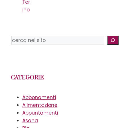
Tor
ino
Cerca
CATEGORIE
Abbonamenti
Alimentazione
Appuntamenti
Asana