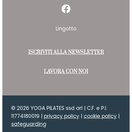
Facebook
Lingotto
ISCRIVITI ALLA NEWSLETTER
LAVORA CON NOI
© 2026 YOGA PILATES ssd arl | C.F. e P.I.
11774180019 |
privacy policy
|
cookie policy
|
safeguarding