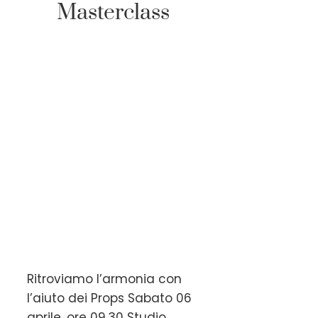
Masterclass
Ritroviamo l’armonia con
l’aiuto dei Props Sabato 06
aprile, ore 09.30 Studio