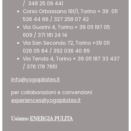
/ 348 25 09 441
Corso Orbassano 191/1, Torino + 39 011
536 44 66 / 327 258 07 42
Via Guarini 4, Torino + 39 011 197 05
609 / 371 181 24 14
Via San Secondo 72, Torino +39 011
026 05 84 / 392 036 40 89
Via Tenda 4, Torino + 39 011 187 33 437
/ 376 178 7651
info@yogapilates.it
per collaborazioni e convenzioni
experiences@yogapilates.it
Usiamo
ENERGIA PULITA