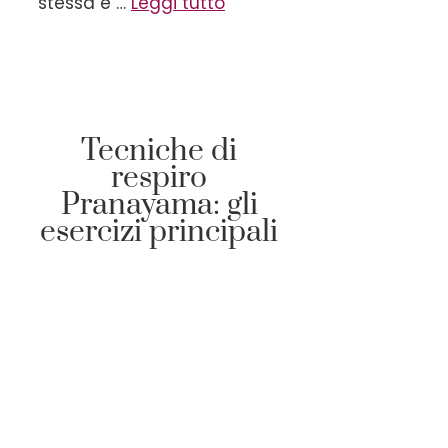
stessa e …
Leggi tutto
Tecniche di
respiro
Pranayama: gli
esercizi principali