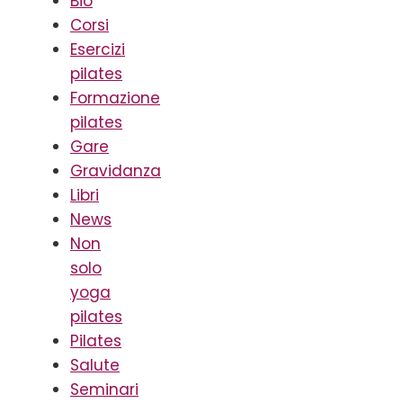
Bio
Corsi
Esercizi
pilates
Formazione
pilates
Gare
Gravidanza
Libri
News
Non
solo
yoga
pilates
Pilates
Salute
Seminari