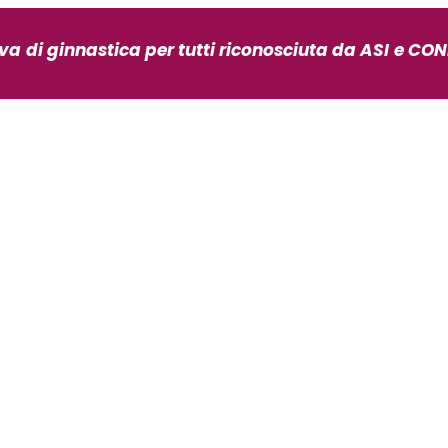
iva
di ginnastica per tutti riconosciuta da ASI
e CONI