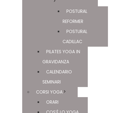
POSTURAL
REFORMER
POSTURAL
CADILLAC
PILATES YOGA IN
GRAVIDANZA
CALENDARIO
SEMINARI
CORSI YOGA
ORARI
COS’È LO YOGA