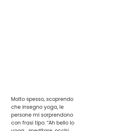
Molto spesso, scoprendo
che insegno yoga, le
persone mi sorprendono
con frasi tipo: “Ah bello lo
yoga… meditare, occhi