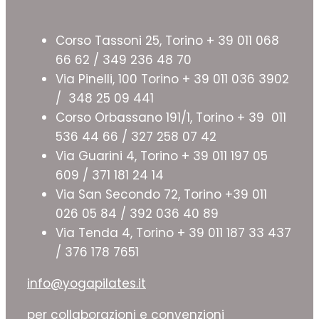
Corso Tassoni 25, Torino + 39 011 068
66 62 / 349 236 48 70
Via Pinelli, 100 Torino + 39 011 036 3902
/ 348 25 09 441
Corso Orbassano 191/1, Torino + 39 011
536 44 66 / 327 258 07 42
Via Guarini 4, Torino + 39 011 197 05
609 / 371 181 24 14
Via San Secondo 72, Torino +39 011
026 05 84 / 392 036 40 89
Via Tenda 4, Torino + 39 011 187 33 437
/ 376 178 7651
info@yogapilates.it
per collaborazioni e convenzioni