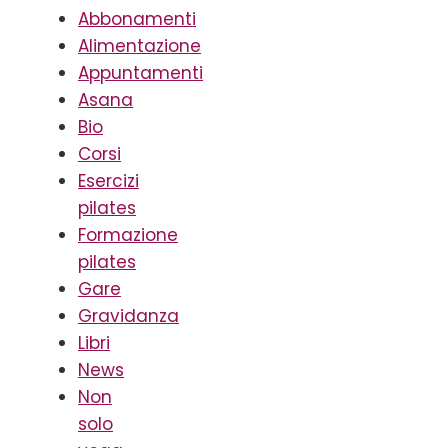
Abbonamenti
Alimentazione
Appuntamenti
Asana
Bio
Corsi
Esercizi
pilates
Formazione
pilates
Gare
Gravidanza
Libri
News
Non
solo