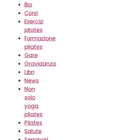
Bio
Corsi
Esercizi
pilates
Formazione
pilates
Gare
Gravidanza
Libri
News
Non
solo
yoga
pilates
Pilates
Salute
Seminari