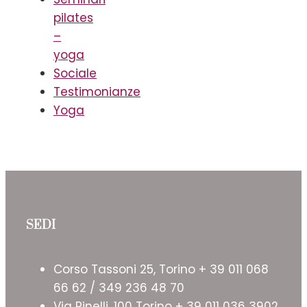
pilates
–
yoga
Sociale
Testimonianze
Yoga
SEDI
Corso Tassoni 25, Torino + 39 011 068
66 62 / 349 236 48 70
Via Pinelli, 100 Torino + 39 011 036 3902