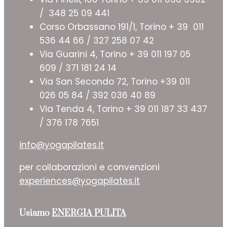
/ 348 25 09 441
Corso Orbassano 191/1, Torino + 39 011
536 44 66 / 327 258 07 42
Via Guarini 4, Torino + 39 011 197 05
609 / 371 181 24 14
Via San Secondo 72, Torino +39 011
026 05 84 / 392 036 40 89
Via Tenda 4, Torino + 39 011 187 33 437
/ 376 178 7651
info@yogapilates.it
per collaborazioni e convenzioni
experiences@yogapilates.it
Usiamo
ENERGIA PULITA