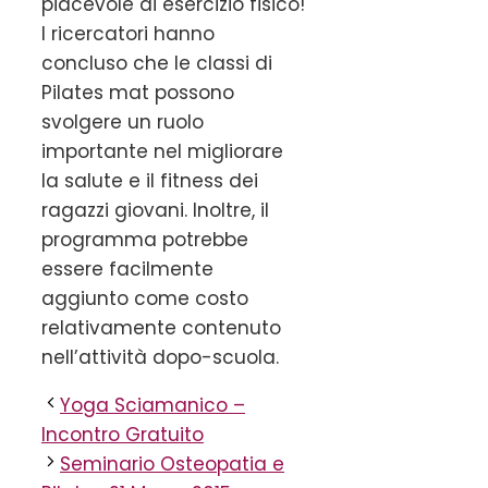
piacevole di esercizio fisico!
I ricercatori hanno
concluso che le classi di
Pilates mat possono
svolgere un ruolo
importante nel migliorare
la salute e il fitness dei
ragazzi giovani. Inoltre, il
programma potrebbe
essere facilmente
aggiunto come costo
relativamente contenuto
nell’attività dopo-scuola.
Yoga Sciamanico –
Incontro Gratuito
Seminario Osteopatia e