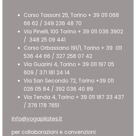
Corso Tassoni 25, Torino + 39 011 068
66 62 / 349 236 48 70
Via Pinelli, 100 Torino + 39 011 036 3902
/ 348 25 09 441
Corso Orbassano 191/1, Torino + 39 011
536 44 66 / 327 258 07 42
Via Guarini 4, Torino + 39 011 197 05
609 / 371 181 24 14
Via San Secondo 72, Torino +39 011
026 05 84 / 392 036 40 89
Via Tenda 4, Torino + 39 011 187 33 437
/ 376 178 7651
info@yogapilates.it
per collaborazioni e convenzioni