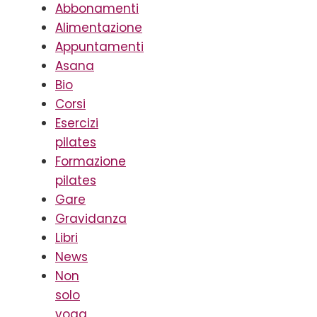
Abbonamenti
Alimentazione
Appuntamenti
Asana
Bio
Corsi
Esercizi
pilates
Formazione
pilates
Gare
Gravidanza
Libri
News
Non
solo
yoga