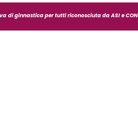
iva
di ginnastica per tutti riconosciuta da ASI
e CONI