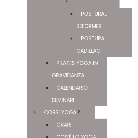
POSTURAL
REFORMER
POSTURAL
CADILLAC
PILATES YOGA IN
GRAVIDANZA
CALENDARIO
SEMINARI
CORSI YOGA
ORARI
COS’È LO YOGA