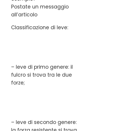
Postate un messaggio
all’articolo
Classificazione di leve:
– leve di primo genere: il
fulcro si trova tra le due
forze;
– leve di secondo genere:
la forza resistente si trova