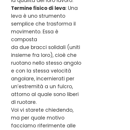
la qualità del loro lavoro.
Termine fisico di leva
: Una
leva è uno strumento
semplice che trasforma il
movimento. Essa è
composta
da due bracci solidali (uniti
insieme fra loro), cioè che
ruotano nello stesso angolo
e con la stessa velocità
angolare, incernierati per
un’estremità a un fulcro,
attorno al quale sono liberi
di ruotare.
Voi vi starete chiedendo,
ma per quale motivo
facciamo riferimente alle