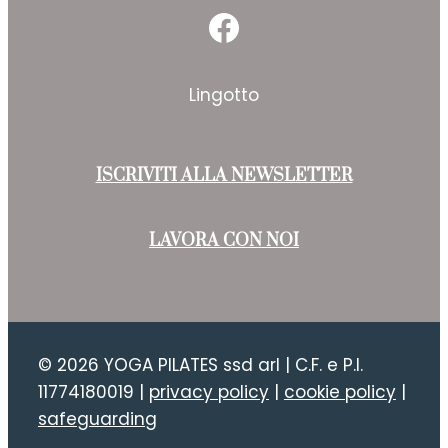
Facebook
Lingotto
ISCRIVITI ALLA NEWSLETTER
LAVORA CON NOI
© 2026 YOGA PILATES ssd arl | C.F. e P.I.
11774180019 |
privacy policy
|
cookie policy
|
safeguarding