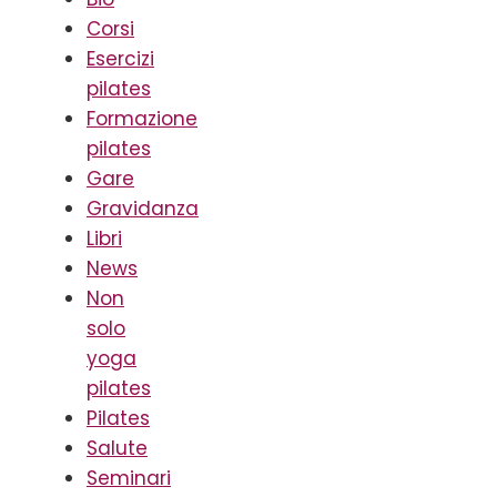
Corsi
Esercizi
pilates
Formazione
pilates
Gare
Gravidanza
Libri
News
Non
solo
yoga
pilates
Pilates
Salute
Seminari