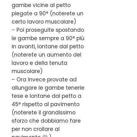
gambe vicine al petto
piegate a 90° (noterete un
certo lavoro muscolare)
– Poi proseguite spostando
le gambe sempre a 90° più
in avanti, lontane dal petto
(noterete un aumento del
lavoro e della tenuta
muscolare)
– Ora invece provate ad
allungare le gambe tenerle
tese e lontane dal petto a
45° rispetto al pavimento
(noterete il grandissimo
sforzo che dobbiamo fare
per non crollare al