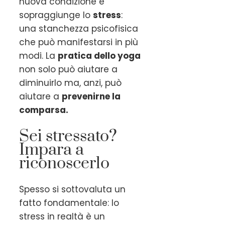
nuova condizione e
sopraggiunge lo
stress
:
una stanchezza psicofisica
che può manifestarsi in più
modi. La
pratica dello yoga
non solo può aiutare a
diminuirlo ma, anzi, può
aiutare a
prevenirne la
comparsa.
Sei stressato?
Impara a
riconoscerlo
Spesso si sottovaluta un
fatto fondamentale: lo
stress in realtà è un