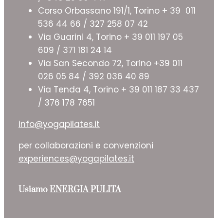
Corso Orbassano 191/1, Torino + 39 011
536 44 66 / 327 258 07 42
Via Guarini 4, Torino + 39 011 197 05
609 / 371 181 24 14
Via San Secondo 72, Torino +39 011
026 05 84 / 392 036 40 89
Via Tenda 4, Torino + 39 011 187 33 437
/ 376 178 7651
info@yogapilates.it
per collaborazioni e convenzioni
experiences@yogapilates.it
Usiamo
ENERGIA PULITA