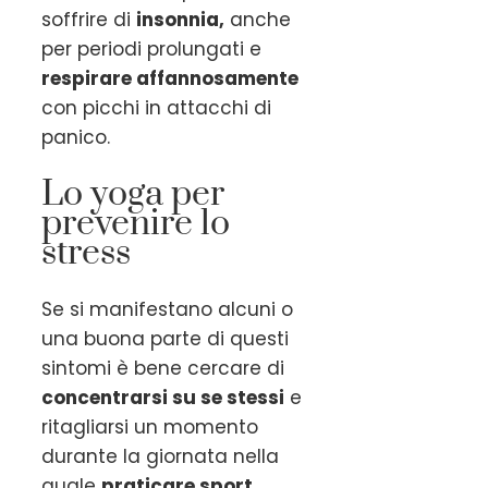
soffrire di
insonnia,
anche
per periodi prolungati e
respirare affannosamente
con picchi in attacchi di
panico.
Lo yoga per
prevenire lo
stress
Se si manifestano alcuni o
una buona parte di questi
sintomi è bene cercare di
concentrarsi su se stessi
e
ritagliarsi un momento
durante la giornata nella
quale
praticare sport,