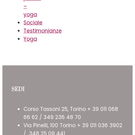
–
yoga
Sociale
Testimonianze
Yoga
SEDI
Corso Tassoni 25, Torino + 39 011 068
66 62 / 349 236 48 70
Via Pinelli, 100 Torino + 39 011 036 3902
/ 348 25 09 441