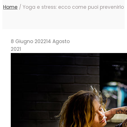
Home
/
Yoga e stress: ecco come puoi prevenirlo
8 Giugno 2022
14 Agosto
2021