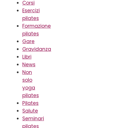
Corsi
Esercizi
pilates
Formazione
pilates
Gare
Gravidanza
Libri
News
Non
solo
yoga
pilates
Pilates
Salute
Seminari
pilates