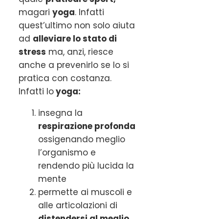
magari
yoga
. Infatti
quest’ultimo non solo aiuta
ad
alleviare lo stato di
stress
ma, anzi, riesce
anche a prevenirlo se lo si
pratica con costanza.
Infatti lo
yoga:
insegna la
respirazione profonda
ossigenando meglio
l’organismo e
rendendo più lucida la
mente
permette ai muscoli e
alle articolazioni di
distendersi al meglio