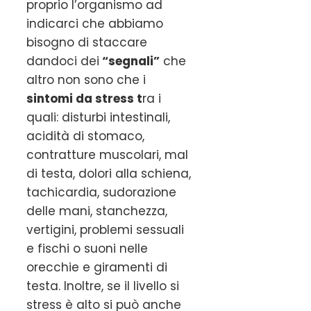
proprio l’organismo ad
indicarci che abbiamo
bisogno di staccare
dandoci dei
“segnali”
che
altro non sono che i
sintomi da stress t
ra i
quali: disturbi intestinali,
acidità di stomaco,
contratture muscolari, mal
di testa, dolori alla schiena,
tachicardia, sudorazione
delle mani, stanchezza,
vertigini, problemi sessuali
e fischi o suoni nelle
orecchie e giramenti di
testa. Inoltre, se il livello si
stress è alto si può anche